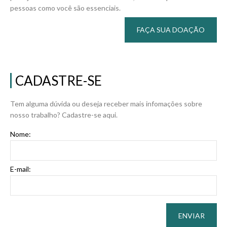
pessoas como você são essenciais.
FAÇA SUA DOAÇÃO
CADASTRE-SE
Tem alguma dúvida ou deseja receber mais infomações sobre
nosso trabalho? Cadastre-se aqui.
Nome:
E-mail:
ENVIAR