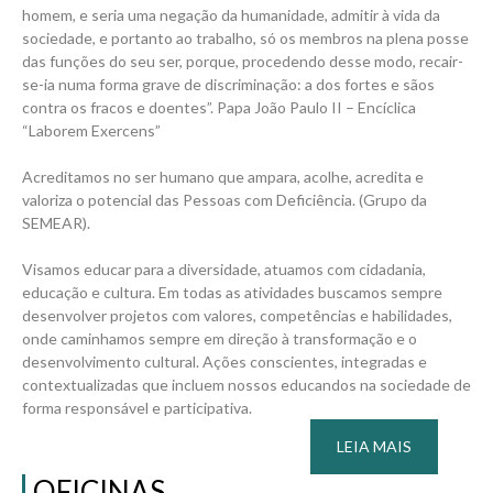
homem, e seria uma negação da humanidade, admitir à vida da
sociedade, e portanto ao trabalho, só os membros na plena posse
das funções do seu ser, porque, procedendo desse modo, recair-
se-ia numa forma grave de discriminação: a dos fortes e sãos
contra os fracos e doentes”. Papa João Paulo II – Encíclica
“Laborem Exercens”
Acreditamos no ser humano que ampara, acolhe, acredita e
valoriza o potencial das Pessoas com Deficiência. (Grupo da
SEMEAR).
Visamos educar para a diversidade, atuamos com cidadania,
educação e cultura. Em todas as atividades buscamos sempre
desenvolver projetos com valores, competências e habilidades,
onde caminhamos sempre em direção à transformação e o
desenvolvimento cultural. Ações conscientes, integradas e
contextualizadas que incluem nossos educandos na sociedade de
forma responsável e participativa.
LEIA MAIS
OFICINAS