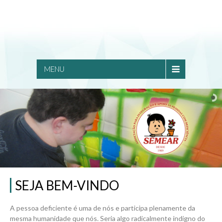
MENU
SEJA BEM-VINDO
A pessoa deficiente é uma de nós e participa plenamente da
mesma humanidade que nós. Seria algo radicalmente indigno do