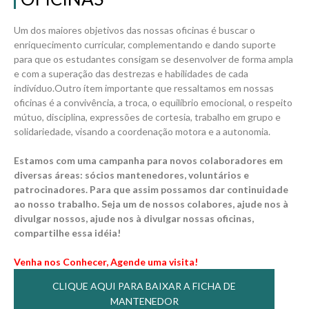
Um dos maiores objetivos das nossas oficinas é buscar o
enriquecimento curricular, complementando e dando suporte
para que os estudantes consigam se desenvolver de forma ampla
e com a superação das destrezas e habilidades de cada
indivíduo.Outro ítem importante que ressaltamos em nossas
oficinas é a convivência, a troca, o equilíbrio emocional, o respeito
mútuo, disciplina, expressões de cortesia, trabalho em grupo e
solidariedade, visando a coordenação motora e a autonomia.
Estamos com uma campanha para novos colaboradores em
diversas áreas: sócios mantenedores, voluntários e
patrocinadores. Para que assim possamos dar continuidade
ao nosso trabalho. Seja um de nossos colabores, ajude nos à
divulgar nossos, ajude nos à divulgar nossas oficinas,
compartilhe essa idéia!
Venha nos Conhecer, Agende uma visita!
CLIQUE AQUI PARA BAIXAR A FICHA DE
MANTENEDOR