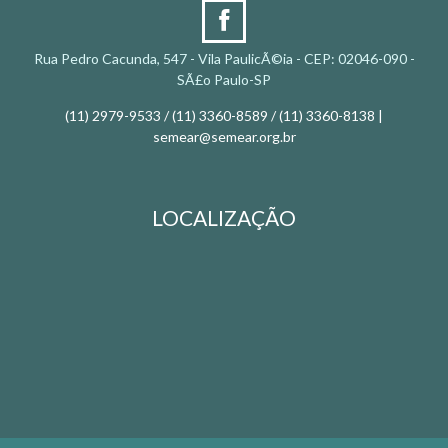
Rua Pedro Cacunda, 547 - Vila PaulicÃ©ia - CEP: 02046-090 -
SÃ£o Paulo-SP
(11) 2979-9533 / (11) 3360-8589 / (11) 3360-8138 |
semear@semear.org.br
LOCALIZAÇÃO